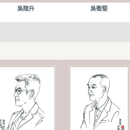
吳陸升
吳衛堅