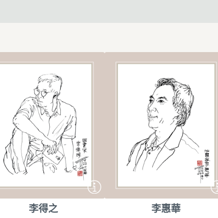
李得之
李惠華