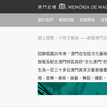
關於我們
專題特展
校園專區
發
網上展覽
只有文藝家——致敬澳門
回歸祖國25年來，澳門在包括文化藝
致敬及配合澳門特區政府“文化澳門”
生為一百三十多位澳門資深文藝家繪
視、音樂、美術、曲藝、舞蹈、攝影、