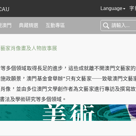
Language
字
現澳門
典藏精選
互動專區
文藝家肖像畫及人物故事展
術等多個領域取得長足的進步，這些成就離不開澳門文藝家
的施政願景，澳門基金會舉辦“只有文藝家──致敬澳門文藝
畫肖像，並由多位澳門文學創作者為文藝家進行專訪及撰寫故
書法及學術研究等多個領域。