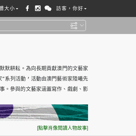
體大小
訪客，你好
的默默耕耘。為向長期貢獻澳門的文藝家
家”系列活動，活動由澳門藝術家陸曦先
事。參與的文藝家涵蓋寫作、戲劇、影
[點擊肖像閱讀人物故事]