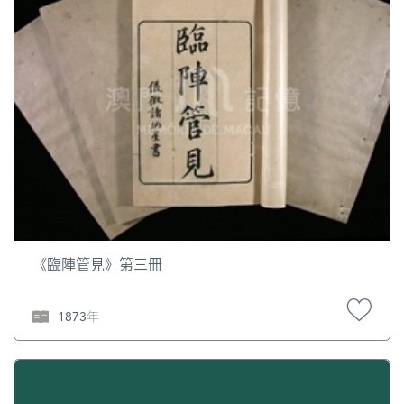
《臨陣管見》第三冊
1873年