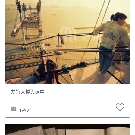
友誼大橋興建中
1993年