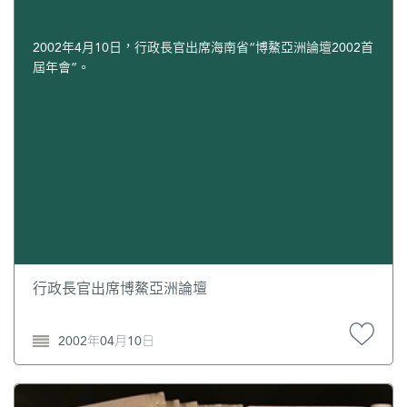
2002年4月10日，行政長官出席海南省“博鰲亞洲論壇2002首
屆年會”。
行政長官出席博鰲亞洲論壇
2002年04月10日