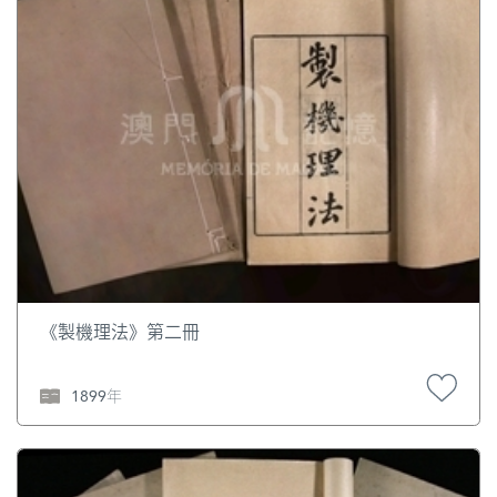
《製機理法》第二冊
1899年