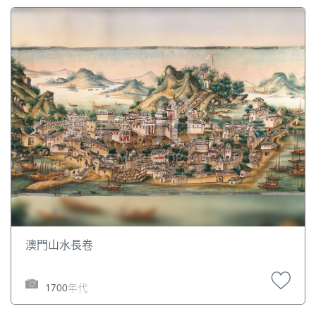
澳門山水長卷
1700年代