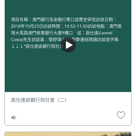
項目名稱：澳門銀行及金融行業口述歷史研究訪談日期：
2018年10月23日訪談時間：10:53-11:50訪談地點：澳門南
灣大馬路澳門商業銀行大廈9樓口 述：高仕達(Leonel
Costa)先生訪談員：黎舒琪小姐*點撃連結閱讀訪談逐字稿
↓↓↓*高仕達談銀行與社會（二）
高仕達談銀行與社會（二）