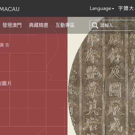
Language
字體大
發現澳門
典藏精選
互動專區
廣告
的圖片