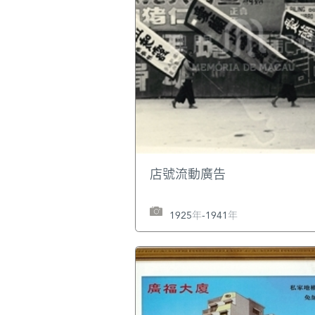
店號流動廣告
1925年-1941年