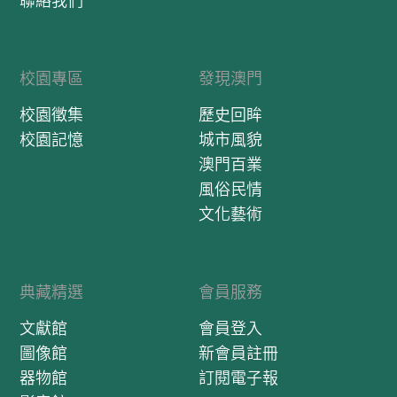
聯絡我們
校園專區
發現澳門
校園徵集
歷史回眸
校園記憶
城市風貌
澳門百業
風俗民情
文化藝術
典藏精選
會員服務
文獻館
會員登入
圖像館
新會員註冊
器物館
訂閱電子報