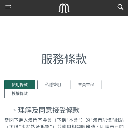
服務條款
使用條款
私隱聲明
會員章程
熱
授權條款
門
搜
一、理解及同意接受條款
索
當閣下進入澳門基金會（下稱“本會”）的“澳門記憶”網站
古
（下稱“本網站及系統”）並使用相關服務時，即表示已閱
地