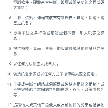
電腦軟件、硬體產生中斷、破壞或限制功能之程式碼
之資料；
上載、張貼、傳輸或散布有關廣告、贊助、促銷、銷
售之訊息；
從事不法交易行為或張貼虛假不實、引人犯罪之訊
息；
提供槍枝、毒品、禁藥、盜版軟體或其他違禁品之訊
息；
以任何方法傷害未成年人；
偽造訊息來源或以任何方式干擾傳輸來源之認定；
干擾或中斷本網站或伺服器或連結本網站之網絡，或
不遵守連結至本網站之相關需求、程序、政策或規則
等；
追蹤他人或其他干擾他人或為前述目的蒐集或儲存他