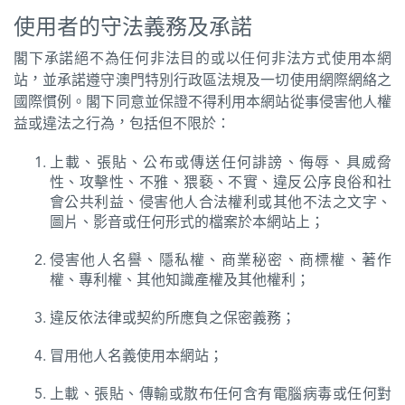
使用者的守法義務及承諾
閣下承諾絕不為任何非法目的或以任何非法方式使用本網
站，並承諾遵守澳門特別行政區法規及一切使用網際網絡之
國際慣例。閣下同意並保證不得利用本網站從事侵害他人權
益或違法之行為，包括但不限於：
上載、張貼、公布或傳送任何誹謗、侮辱、具威脅
性、攻擊性、不雅、猥褻、不實、違反公序良俗和社
會公共利益、侵害他人合法權利或其他不法之文字、
圖片、影音或任何形式的檔案於本網站上；
侵害他人名譽、隱私權、商業秘密、商標權、著作
權、專利權、其他知識產權及其他權利；
違反依法律或契約所應負之保密義務；
冒用他人名義使用本網站；
上載、張貼、傳輸或散布任何含有電腦病毒或任何對