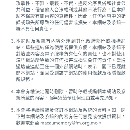
攻擊性、不雅、猥褻、不實、違反公序良俗和社會公
共利益、侵害他人合法權利或其他不法行為，且本網
站不保證有關內容的真確性，因此，任何內容中的錯
誤或疏失所導致的任何傷害或損失，本網站及系統一
概不負任何責任。
本網站及系統有內容外連到其他政府部門或機構網
站，這些連結僅為使用者提供方便，本網站及系統不
對這些內容及電子服務負有任何的責任，也不對使用
這些網站所導致的任何損害或損失負任何責任。當通
過這些連結至任一個外部網站時，表示 閣下已經離
開本網站，並且受到該等網站的使用條款及私隱條款
所規範。
本會有權決定隨時刪除、暫時停載或編輯本網站及系
統所載的內容，而無須給予任何理由或事先通知。
本會將持續增補及修訂本網站及系統的資料。如 閣
下對本網站及系統的內容有任何意見或欲提供資料，
歡迎電郵至 macaumemory@fm.org.mo。