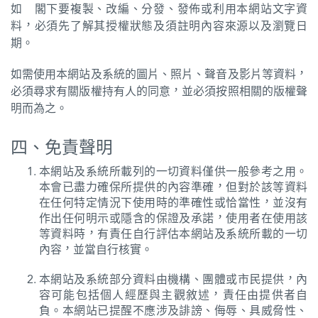
如 閣下要複製、改編、分發、發佈或利用本網站文字資
料，必須先了解其授權狀態及須註明內容來源以及瀏覽日
期。
如需使用本網站及系統的圖片、照片、聲音及影片等資料，
必須尋求有關版權持有人的同意，並必須按照相關的版權聲
明而為之。
四、免責聲明
本網站及系統所載列的一切資料僅供一般參考之用。
本會已盡力確保所提供的內容準確，但對於該等資料
在任何特定情況下使用時的準確性或恰當性，並沒有
作出任何明示或隱含的保證及承諾，使用者在使用該
等資料時，有責任自行評估本網站及系統所載的一切
內容，並當自行核實。
本網站及系統部分資料由機構、團體或市民提供，內
容可能包括個人經歷與主觀敘述，責任由提供者自
負。本網站已提醒不應涉及誹謗、侮辱、具威脅性、