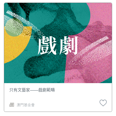
只有文藝家——戲劇範疇
澳門基金會