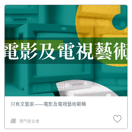
只有文藝家——電影及電視藝術範疇
澳門基金會