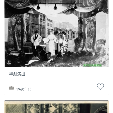
粵劇演出
1960年代