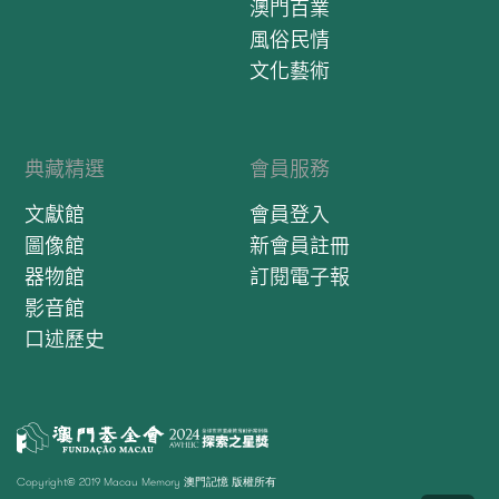
澳門百業
風俗民情
文化藝術
典藏精選
會員服務
文獻館
會員登入
圖像館
新會員註冊
器物館
訂閱電子報
影音館
口述歷史
Copyright© 2019 Macau Memory 澳門記憶 版權所有