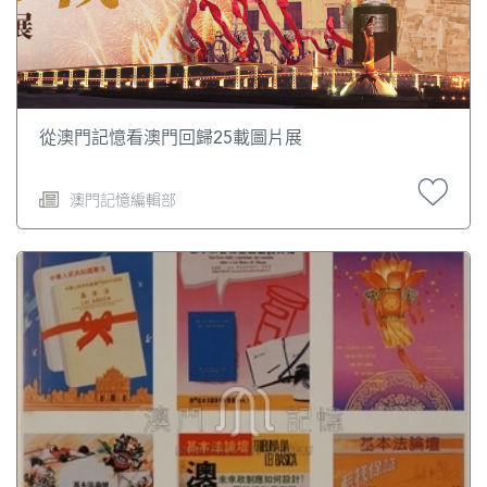
從澳門記憶看澳門回歸25載圖片展
澳門記憶編輯部