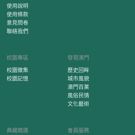
使用說明
使用條款
意見問卷
聯絡我們
校園專區
發現澳門
校園徵集
歷史回眸
校園記憶
城市風貌
澳門百業
風俗民情
文化藝術
典藏精選
會員服務