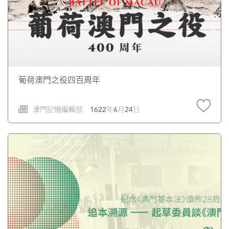
葡荷澳門之役四百周年
澳門記憶編輯部
1622年6月24日