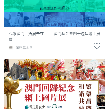
心繫澳門 拓展未來 —— 澳門基金會四十週年網上展
覽
澳門基金會