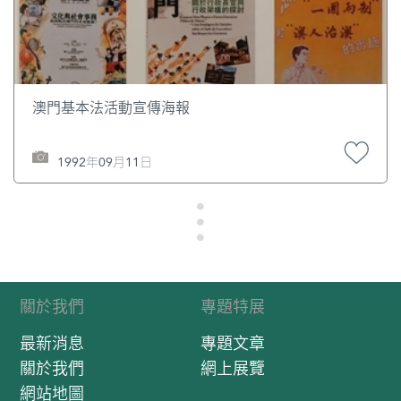
澳門基本法活動宣傳海報
1992年09月11日
關於我們
專題特展
最新消息
專題文章
關於我們
網上展覽
網站地圖