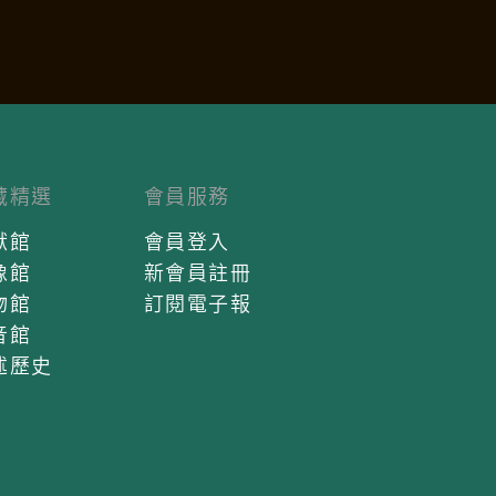
藏精選
會員服務
獻館
會員登入
像館
新會員註冊
物館
訂閱電子報
音館
述歷史