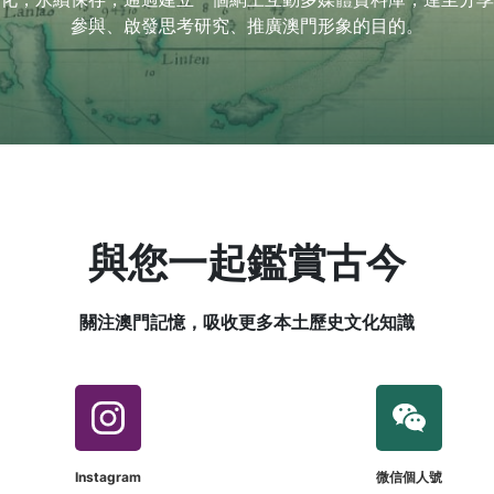
參與、啟發思考研究、推廣澳門形象的目的。
與您一起鑑賞古今
關注澳門記憶，吸收更多本土歷史文化知識
Instagram
微信個人號