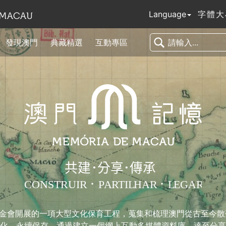
Language
字體大
發現澳門
典藏精選
互動專區
基金會開展的一項大型文化保育工程，蒐集和梳理澳門從古至今
化，永續保存，通過建立一個網上互動多媒體資料庫，達至分享