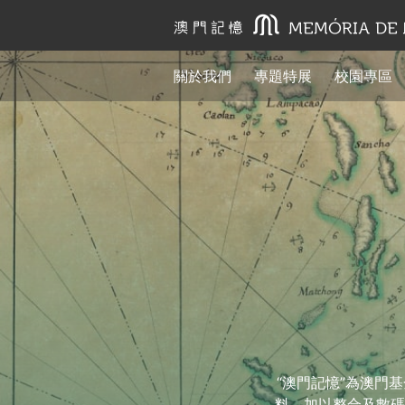
關於我們
專題特展
校園專區
“澳門記憶”為澳門
料，加以整合及數碼