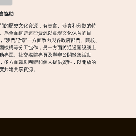
會協助
門的歷史文化資源，有豐富、珍貴和分散的特
。為全面網羅這些資源以實現文化保育的目
，“澳門記憶”一方面致力與各政府部門、院校、
團機構等分工協作，另一方面將通過開設網上
動專區、社交媒體專頁及舉辦公開徵集活動
，多方面鼓勵團體和個人提供資料，以開放的
度共建共享資源。