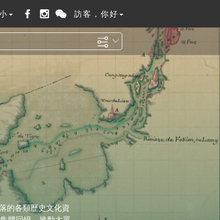
小
訪客，你好
散落的各類歷史文化資
集體回憶、推動大眾