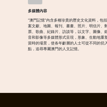
多媒體內容
“澳門記憶”內含多種珍貴的歷史文化資料，包
案文獻、地圖、報刊、書畫、照片、明信片、
票、歌曲、紀錄片、訪談等，以文字、圖像、
音和影像等多媒體形式呈現，形象、生動地重
當時的場景，使各年齡層的人士可從不同的切
點，追尋專屬澳門的人文記憶。