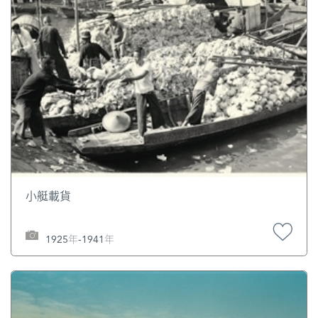
小艇載貨
1925年-1941年