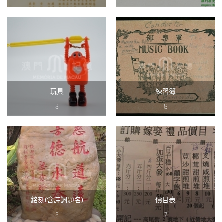
玩具
練習簿
8
8
銘刻(含詩詞題名)
價目表
8
7