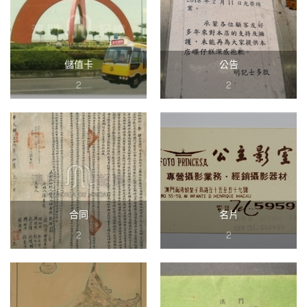
儲值卡
公告
2
2
合同
名片
2
2