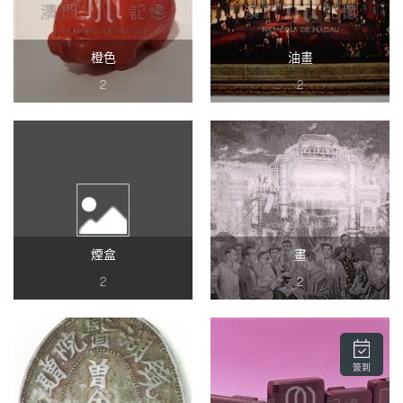
橙色
油畫
2
2
煙盒
畫
2
2
簽到