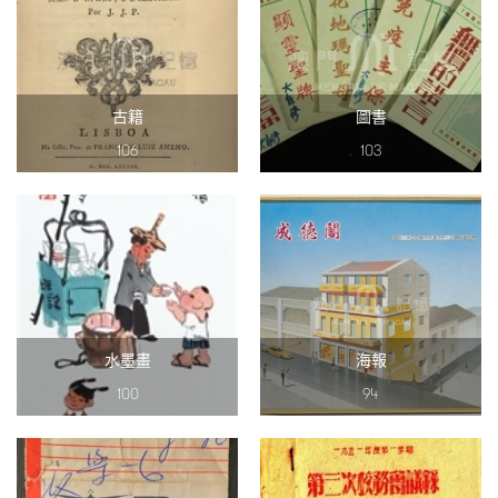
古籍
圖書
106
103
水墨畫
海報
100
94