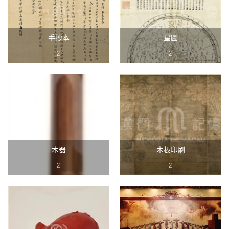
手抄本
星圖
2
2
木器
木板印刷
2
2