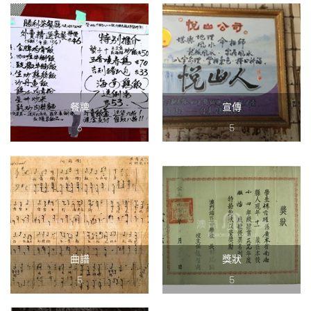
餐牌
宣傳
6
5
曲譜
獎狀
5
5