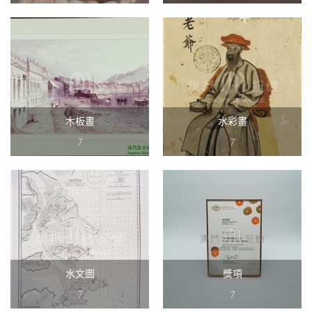
木板畫
水彩畫
7
7
水文圖
獎項
7
7