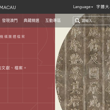
Language
字體大
發現澳門
典藏精選
互動專區
機構團體檔案
的文獻、檔案。