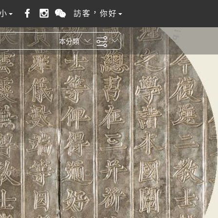
小
訪客，你好
本分類
全站