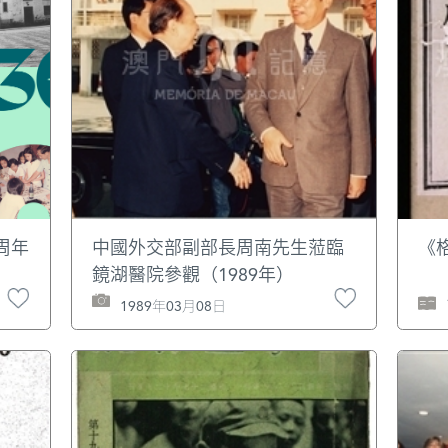
周年
中國外交部副部長周南先生蒞臨
《
鏡湖醫院參觀（1989年）
1989年03月08日