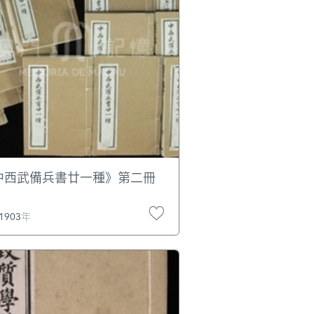
中西武備兵書廿一種》第二冊
1903年