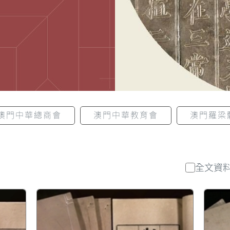
澳門中華總商會
澳門中華教育會
澳門羅梁
全文資