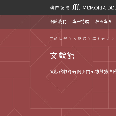
關於我們
專題特展
校園專區
典藏精選
文獻館
檔案史料
文獻館
文獻館收錄有關澳門記憶數據庫