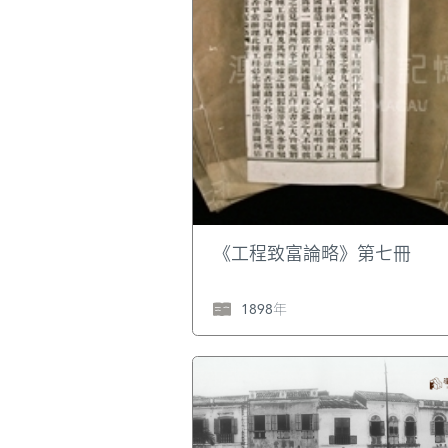
《工程致富論略》第七冊
1898年