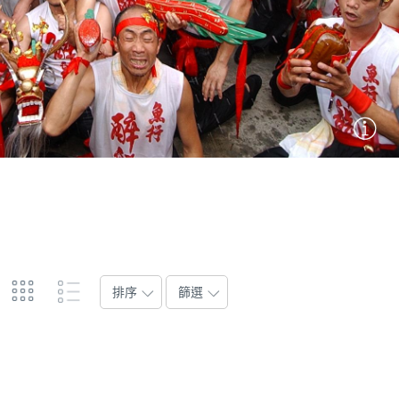
排序
篩選