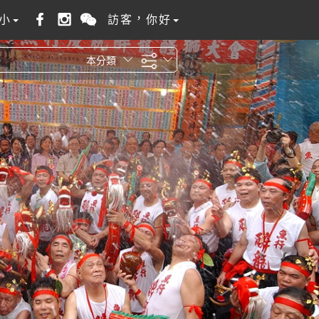
小
訪客，你好
本分類
全站