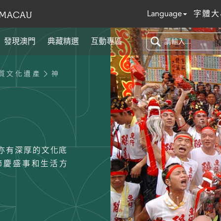
Language
字體大
發現澳門
典藏精選
互動專區
質文化遺產
神
亦有深厚的文化底
節慶盛事和生活方