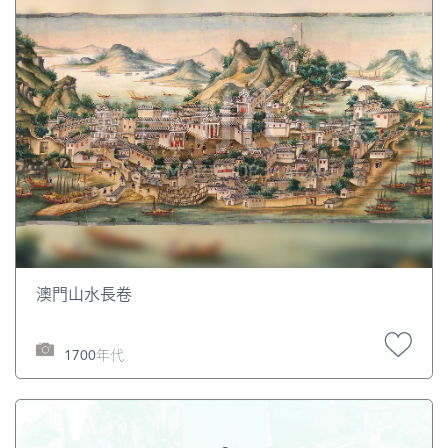
澳門山水長卷
1700年代