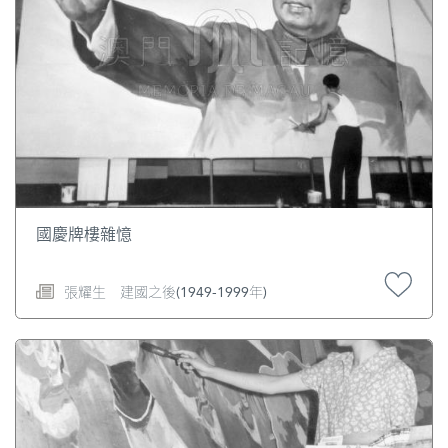
國慶牌樓雜憶
張耀生
建國之後(1949-1999年)