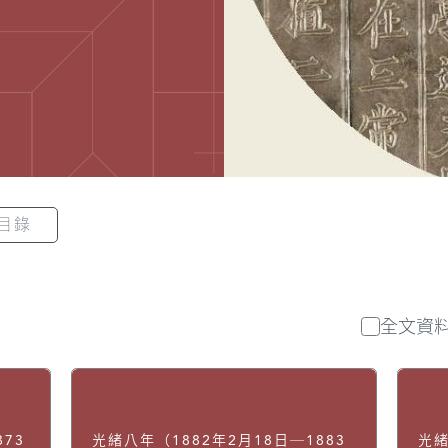
目錄
全文資
73
光緒八年（1882年2月18日─1883
光緒