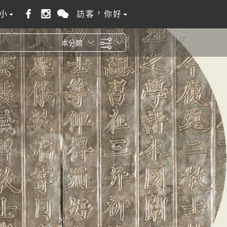
小
訪客，你好
本分類
全站