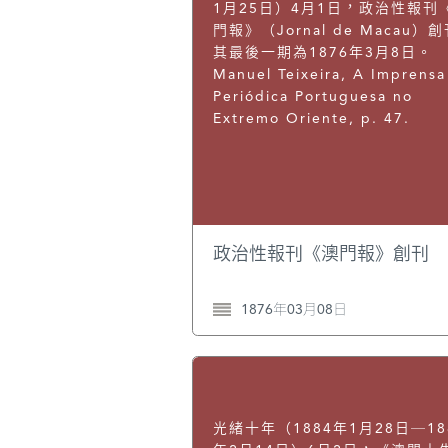
1月25日）4月1日，政治性報刊
門報》（Jornal de Macau）
其最後一期為1876年3月8日。
Manuel Teixeira, A Imprensa
Periódica Portuguesa no
Extremo Oriente, p. 47.
政治性報刊《澳門報》創刊
1876年03月08日
光緒十年（1884年1月28日─18