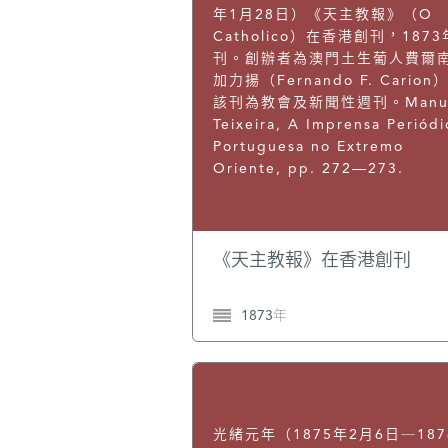
年1月28日）《天主教報》（O
Catholico）在香港創刊，187
刊。創辦者為澳門土生葡人費爾南
加力揚（Fernando F. Carion
該刊為教會及新聞性週刊。Manu
Teixeira, A Imprensa Periódi
Portuguesa no Extremo
Oriente, pp. 272—273.
《天主教報》在香港創刊
1873年
光緒元年（1875年2月6日─187