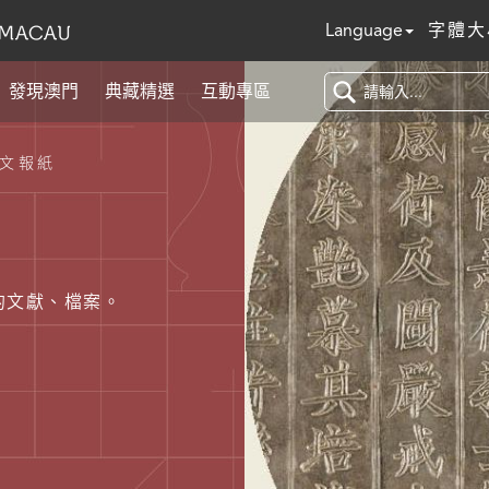
Language
字體大
發現澳門
典藏精選
互動專區
文報紙
的文獻、檔案。