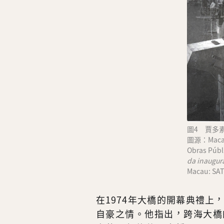
圖4 賈多
圖源：Macau 
Obras Públ
da inaugur
Macau: SAT
在1974年大橋的開幕典禮
自豪之情。他指出，跨海大橋