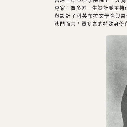
專家，賈多素一生設計並主持
與設計了科英布拉文學院與醫
澳門而言，賈多素的特殊身份