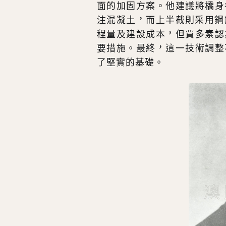
面的加固方案。他建議將橋身
注混凝土，而上半截則采用鋼
程量及建設成本，但賈多素認
要措施。最終，這一技術調整
了堅實的基礎。