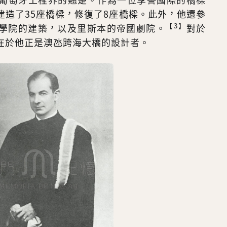
建造了35座橋樑，修復了8座橋樑。此外，他還參
【3】
學院的建築，以及里斯本的帝國劇院。
對於
在於他正是澳氹跨海大橋的設計者。