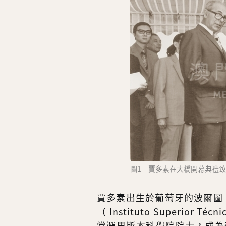
圖1 賈多素在大橋開幕典禮
賈多素出生於葡萄牙的波爾圖，
（ Instituto Superior
當選里斯本科學院院士，成為