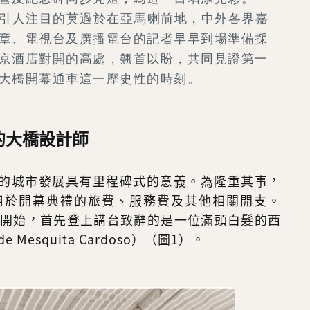
引人注目的莫過於在亞馬喇前地，中外各界嘉
章、電視台及廣播電台的記者早早到場準備採
京酒店對開的高處，翹首以盼，共同見證第一
大橋開幕通車這一歷史性的時刻。
的大橋設計師
的城市發展具有里程碑式的意義。為隆重其事，
用於開幕典禮的旅費、服務費及其他相關開支。
式開始，首先登上講台致辭的是一位滿頭白髮的西
de Mesquita Cardoso）（圖1）。