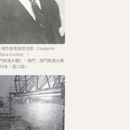
海外部長施官也耶（Joaquim
a Silva Cunha）。
門跨海大橋》，澳門：澳門跨海大橋
70年，第13頁。