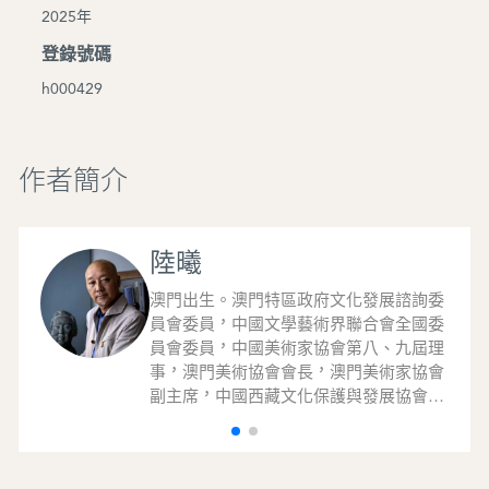
2025年
登錄號碼
h000429
作者簡介
陸曦
澳門出生。澳門特區政府文化發展諮詢委
員會委員，中國文學藝術界聯合會全國委
員會委員，中國美術家協會第八、九屆理
事，澳門美術協會會長，澳門美術家協會
副主席，中國西藏文化保護與發展協會理
事，西藏自治區美術家協會顧問，澳門西
藏文化促進會會長。美術作品《黑板》入
選第十四屆全國美展並獲進京展；代表作