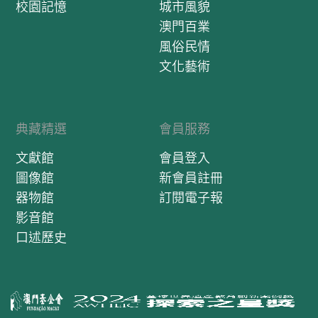
校園記憶
城市風貌
澳門百業
風俗民情
文化藝術
典藏精選
會員服務
文獻館
會員登入
圖像館
新會員註冊
器物館
訂閱電子報
影音館
口述歷史