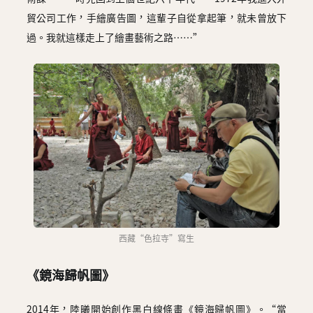
貿公司工作，手繪廣告圖，這輩子自從拿起筆，就未曾放下
過。我就這樣走上了繪畫藝術之路……”
西藏“色拉寺”寫生
《鏡海歸帆圖》
2014年，陸曦開始創作黑白線條畫《鏡海歸帆圖》。“當