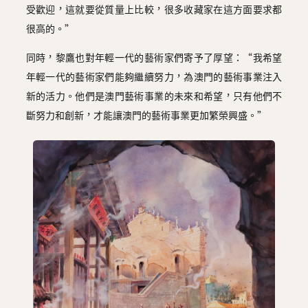
受歡迎，這就要從質量上比較，很多收藏家在這方面要求都
很高的。”
同時，黎鷹也對年輕一代的藝術家們寄予了厚望：“我希望
年輕一代的藝術家們能夠繼續努力，為澳門的藝術事業注入
新的活力。他們是澳門藝術事業的未來和希望，只有他們不
斷努力和創新，才能讓澳門的藝術事業更加繁榮興盛。”