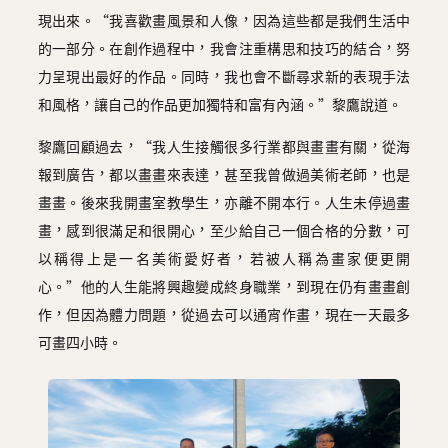
現出來。“我喜歡畫風景和人像，因為這些都是我們生活中
的一部分。在創作過程中，我會注重構思和技巧的結合，努
力呈現出最好的作品。同時，我也會不斷尋求新的表現手法
和風格，讓自己的作品更加獨特和富有內涵。”黎鷹說道。
黎鷹回顧過去，“我人生接觸很多行業都與畫畫有關，從海
報到廣告，都以畫畫來表達，甚至我曾做過美術老師，也是
畫畫。後來我開畫室教學生，亦離不開本行。人生未停過畫
畫，感到很滿足和很開心，至少給自己一個合格的分數，可
以稱得上是一名美術愛好者，若被人稱為畫家便更開
心。”他的人生能將興趣變成終身職業，到現在仍有畫畫創
作，但因為體力問題，從過去可以通宵作畫，現在一天最多
可畫四小時。