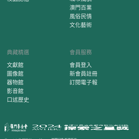
澳門百業
風俗民情
文化藝術
典藏精選
會員服務
文獻館
會員登入
圖像館
新會員註冊
器物館
訂閱電子報
影音館
口述歷史