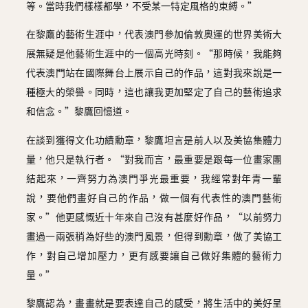
等。當時我們樣樣都學，不受某一特定風格的束縛。”
在黎鷹的藝術生涯中，代表澳門參加倫敦奧運的世界美術大
展無疑是他藝術生涯中的一個高光時刻。“那時候，我能夠
代表澳門站在國際舞台上展示自己的作品，這對我來說是一
種極大的榮譽。同時，這也讓我更加堅定了自己的藝術追求
和信念。”黎鷹回憶道。
在談到獲得文化功績勳章，黎鷹坦言是前人以及美協集體力
量，他只是執行者。“對我而言，最重要是跟每一位畫家團
結起來，一齊努力為澳門爭光最重要，我經常對年青一輩
說，要他們畫好自己的作品，做一個有代表性的澳門藝術
家。”他更感慨近十年來自己沒有甚麼好作品，“以前努力
畫過一兩張稍為好些的澳門風景，但得到勳章，做了美協工
作，對自己增加壓力，更有感要讓自己做好集體的藝術力
量。”
黎鷹認為，畫畫就是要表達自己的感受，將生活中的美好呈