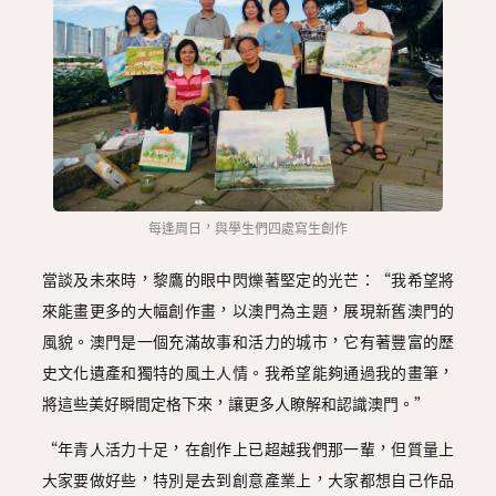
每逢周日，與學生們四處寫生創作
當談及未來時，黎鷹的眼中閃爍著堅定的光芒：“我希望將
來能畫更多的大幅創作畫，以澳門為主題，展現新舊澳門的
風貌。澳門是一個充滿故事和活力的城市，它有著豐富的歷
史文化遺產和獨特的風土人情。我希望能夠通過我的畫筆，
將這些美好瞬間定格下來，讓更多人瞭解和認識澳門。”
“年青人活力十足，在創作上已超越我們那一輩，但質量上
大家要做好些，特別是去到創意產業上，大家都想自己作品