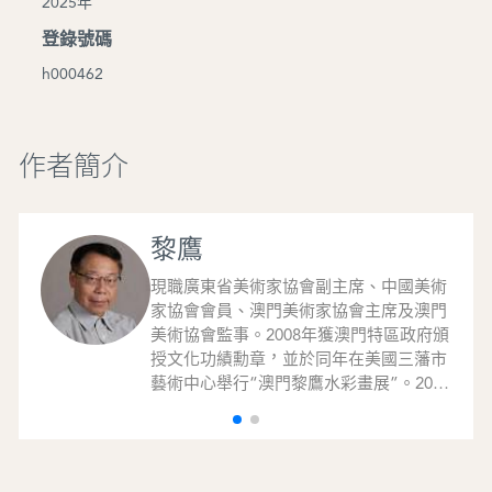
2025年
登錄號碼
h000462
作者簡介
黎鷹
現職廣東省美術家協會副主席、中國美術
家協會會員、澳門美術家協會主席及澳門
美術協會監事。2008年獲澳門特區政府頒
授文化功績勳章，並於同年在美國三藩市
藝術中心舉行“澳門黎鷹水彩畫展”。2012
年參加倫敦世界美術大展。2009、2019年
作品入選全國美展（港、澳、台、海外作
品展）。2019年參加廣東省第八屆水彩、
粉畫展，同年於澳門藝術博物館舉行“漫