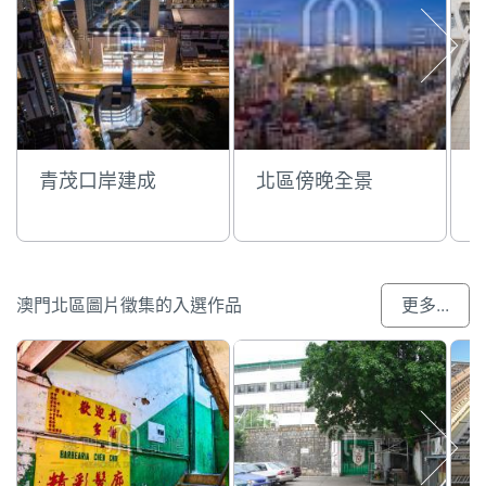
青茂口岸建成
北區傍晚全景
澳門北區圖片徵集的入選作品
更多...