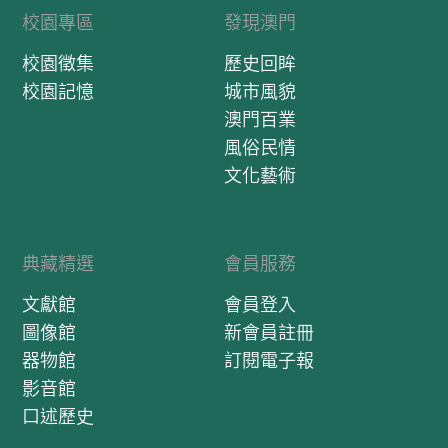
校園專區
發現澳門
校園徵集
歷史回眸
校園記憶
城市風貌
澳門百業
風俗民情
文化藝術
典藏精選
會員服務
文獻館
會員登入
圖像館
新會員註冊
器物館
訂閱電子報
影音館
口述歷史