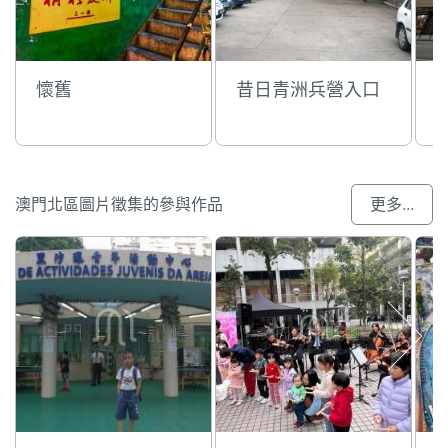
懷舊
昔日青洲兵營入口
澳門北區圖片徵集的參與作品
更多...