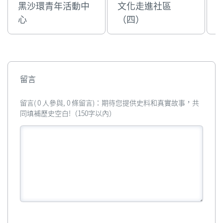
黑沙環青年活動中
文化走進社區
心
（四）
留言
留言( 0 人參與, 0 條留言)：期待您提供史料和真實故事，共
同填補歷史空白!（150字以內）