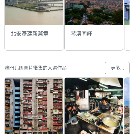
北安基建新篇章
琴澳同輝
澳門北區圖片徵集的入選作品
更多...