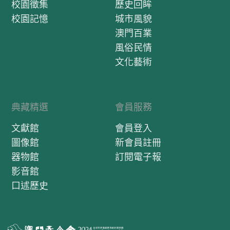
校園徵集
歷史回眸
校園記憶
城市風貌
澳門百業
風俗民情
文化藝術
典藏精選
會員服務
文獻館
會員登入
圖像館
新會員註冊
器物館
訂閱電子報
影音館
口述歷史