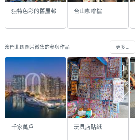
独特色彩的舊屋邨
台山咖啡檔
澳門北區圖片徵集的參與作品
更多...
千家萬戶
玩具店貼紙