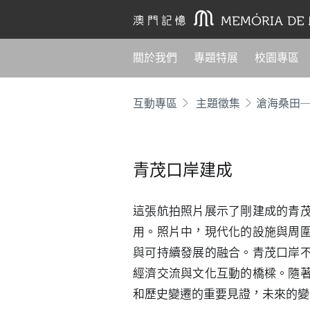
關於我們
專題特展
校園專區
互動專區
主題徵集
滄海桑田
青茂口岸建成
這張航拍照片展示了剛建成的青
用。照片中，現代化的設施與周
與可持續發展的融合。青茂口岸
經濟交流與文化互動的橋樑。隨
和歷史變遷的重要見證，未來的變