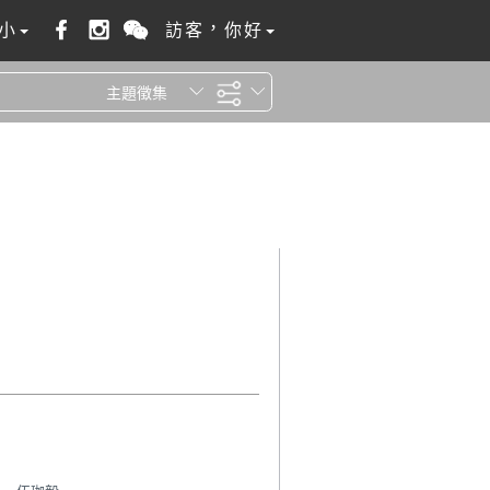
小
訪客，你好
主題徵集
全站