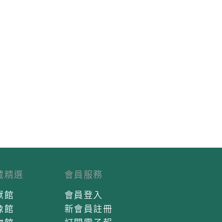
藏精選
會員服務
獻館
會員登入
像館
新會員註冊