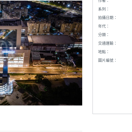
作者：
系列：
拍攝日期：
年代：
分類：
交通運輸：
地點：
圖片編號：