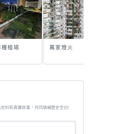
口種植場
萬家燈火
街坊總會
樓及週邊
您提供史料和真實故事，共同填補歷史空白!