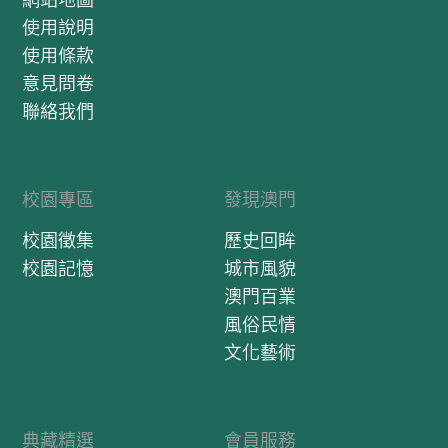
使用說明
使用條款
意見問卷
聯絡我們
校園專區
發現澳門
校園徵集
歷史回眸
校園記憶
城市風貌
澳門百業
風俗民情
文化藝術
典藏精選
會員服務