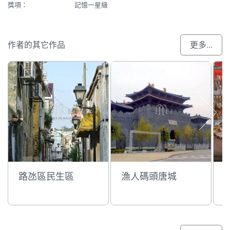
獎項：
記憶一星級
作者的其它作品
更多...
路氹區民生區
漁人碼頭唐城