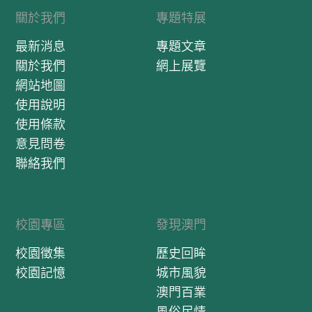
關於我們
專題特展
最新消息
專題文章
關於我們
網上展覽
網站地圖
使用說明
使用條款
意見問卷
聯絡我們
校園專區
發現澳門
校園徵集
歷史回眸
校園記憶
城市風貌
澳門百業
風俗民情