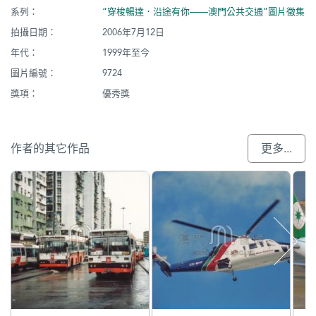
系列：
“穿梭暢達．沿途有你——澳門公共交通”圖片徵集
拍攝日期：
2006年7月12日
年代：
1999年至今
圖片編號：
9724
獎項：
優秀獎
作者的其它作品
更多...