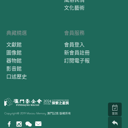
文化藝術
典藏精選
會員服務
文獻館
會員登入
圖像館
新會員註冊
器物館
訂閱電子報
影音館
口述歷史
Copyright© 2019 Macau Memory 澳門記憶 版權所有
簽到