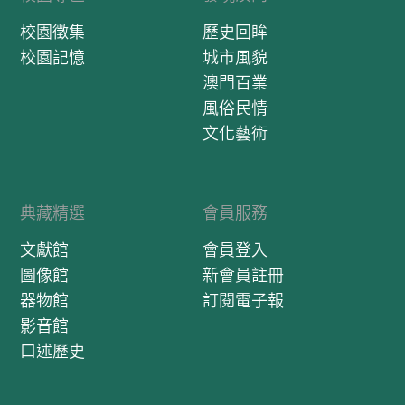
校園徵集
歷史回眸
校園記憶
城市風貌
澳門百業
風俗民情
文化藝術
典藏精選
會員服務
文獻館
會員登入
圖像館
新會員註冊
器物館
訂閱電子報
影音館
口述歷史