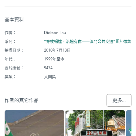
基本資料
作者：
Dickson Lau
系列：
“穿梭暢達．沿途有你——澳門公共交通”圖片徵集
拍攝日期：
2010年7月13日
年代：
1999年至今
圖片編號：
9474
獎項：
入圍獎
作者的其它作品
更多...