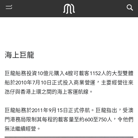
海上巨龍
巨龍船務投資10億元購入4艘可載客1152人的大型雙體
船於2010年7月10日正式投入商業營運，主要經營往來
氹仔與香港上環之間的海上客運航線。

熱
門
巨龍船務於2011年9月15日正式停航。巨龍指出，受澳
搜
索
門港務局限制其每程的載客量至約600至750人，令他們
無法繼續經營。
古
地