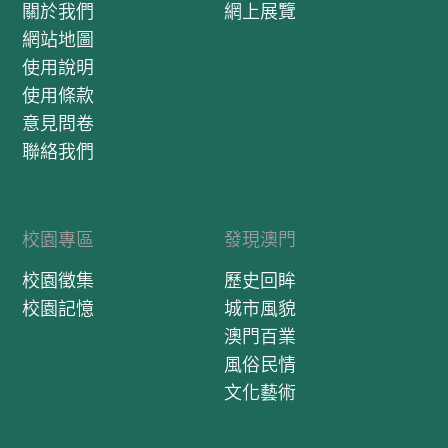
關於我們
網上展覽
網站地圖
使用說明
使用條款
意見問卷
聯絡我們
校園專區
發現澳門
校園徵集
歷史回眸
校園記憶
城市風貌
澳門百業
風俗民情
文化藝術