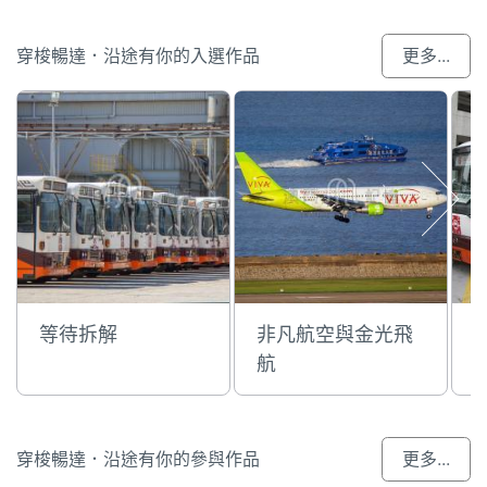
穿梭暢達．沿途有你的入選作品
更多...
等待拆解
非凡航空與金光飛
航
穿梭暢達．沿途有你的參與作品
更多...