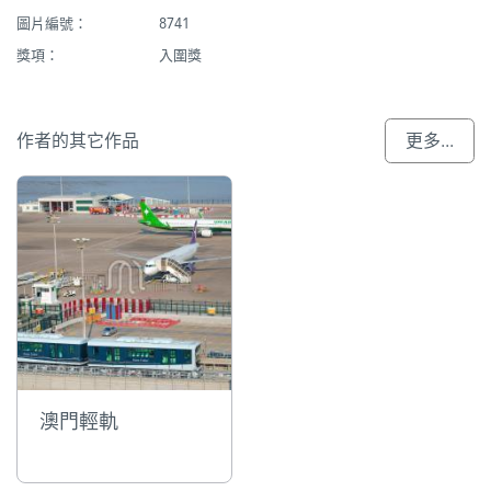
圖片編號：
8741
獎項：
入圍獎
作者的其它作品
更多...
澳門輕軌