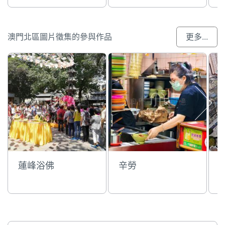
澳門北區圖片徵集的參與作品
更多...
蓮峰浴佛
辛勞