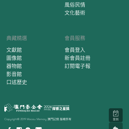
風俗民情
文化藝術
典藏精選
會員服務
文獻館
會員登入
圖像館
新會員註冊
器物館
訂閱電子報
影音館
口述歷史
Copyright© 2019 Macau Memory 澳門記憶 版權所有
簽到