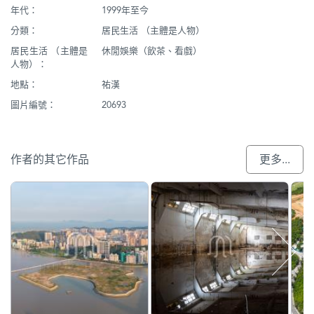
年代：
1999年至今
分類：
居民生活 （主體是人物）
居民生活 （主體是
休閒娛樂（飲茶、看戲）
人物）：
地點：
祐漢
圖片編號：
20693
作者的其它作品
更多...