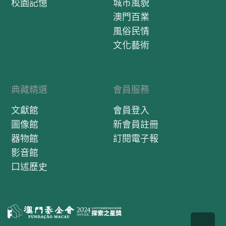
校園記憶
城市風貌
澳門百業
風俗民情
文化藝術
典藏精選
會員服務
文獻館
會員登入
圖像館
新會員註冊
器物館
訂閱電子報
影音館
口述歷史