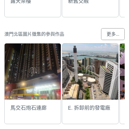
露天茶樓
新舊交融
澳門北區圖片徵集的參與作品
更多...
馬交石炮石連廊
E. 拆卸前的發電廠