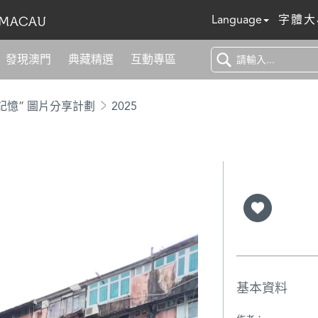
Language
字體大
發現澳門
典藏精選
互動專區
記憶” 圖片分享計劃
2025
基本資料