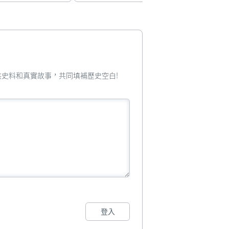
您提供史料和真實故事，共同填補歷史空白!
登入