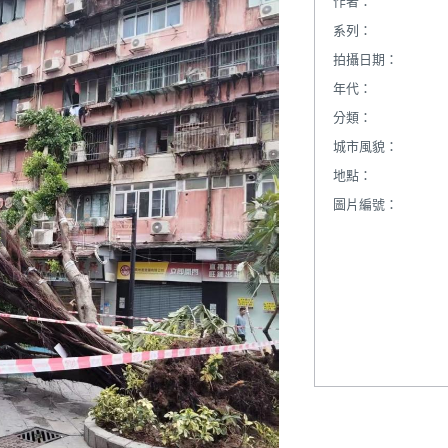
作者：
系列：
拍攝日期：
年代：
分類：
城市風貌：
地點：
圖片編號：