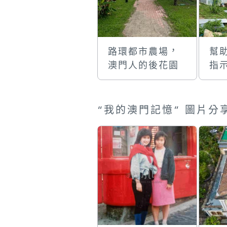
路環都市農場，
幫
澳門人的後花園
指