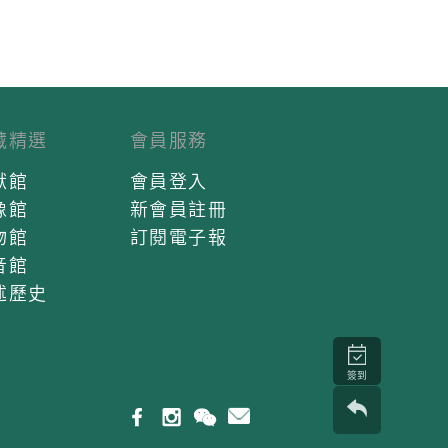
藏精選
會員服務
獻館
會員登入
像館
新會員註冊
物館
訂閱電子報
音館
述歷史
簽到