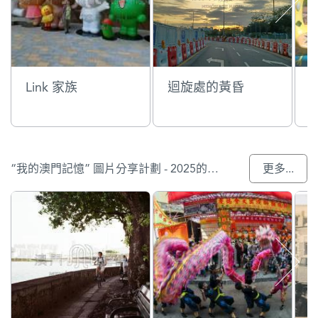
Link 家族
迴旋處的黃昏
“我的澳門記憶” 圖片分享計劃 - 2025的入選作品
更多...