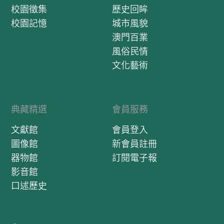
校園徵集
歷史回眸
校園記憶
城市風貌
澳門百業
風俗民情
文化藝術
典藏精選
會員服務
文獻館
會員登入
圖像館
新會員註冊
器物館
訂閱電子報
影音館
口述歷史