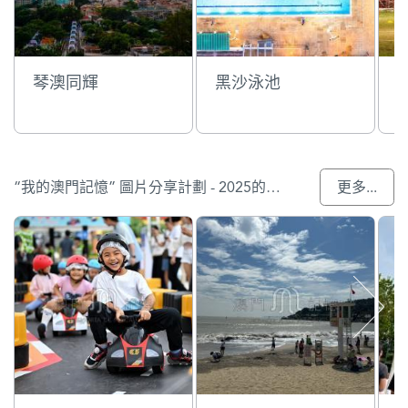
琴澳同輝
黑沙泳池
“我的澳門記憶” 圖片分享計劃 - 2025的入選作品
更多...