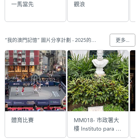
一馬當先
觀浪
“我的澳門記憶” 圖片分享計劃 - 2025的參與作品
更多...
體育比賽
MM018- 市政署大
樓 Instituto para os
Assuntos Municipa