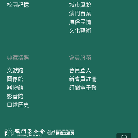
校園記憶
城市風貌
澳門百業
風俗民情
文化藝術
典藏精選
會員服務
文獻館
會員登入
圖像館
新會員註冊
器物館
訂閱電子報
影音館
口述歷史