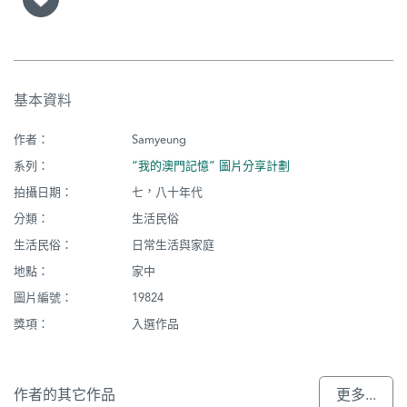
基本資料
作者：
Samyeung
系列：
“我的澳門記憶” 圖片分享計劃
拍攝日期：
七，八十年代
分類：
生活民俗
生活民俗：
日常生活與家庭
地點：
家中
圖片編號：
19824
獎項：
入選作品
作者的其它作品
更多...