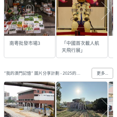
南粵批發市場3
「中國首次載人航
天飛行展」
“我的澳門記憶” 圖片分享計劃 - 2025的參與作品
更多...