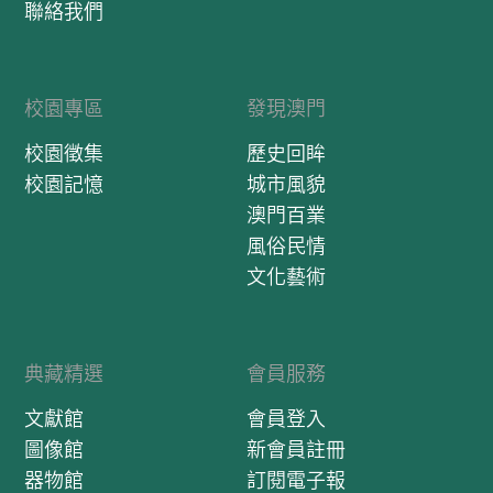
聯絡我們
校園專區
發現澳門
校園徵集
歷史回眸
校園記憶
城市風貌
澳門百業
風俗民情
文化藝術
典藏精選
會員服務
文獻館
會員登入
圖像館
新會員註冊
器物館
訂閱電子報