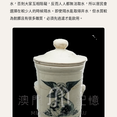
水，否則大家互相阻礙，反而人人都無法取水，所以居民會
選擇在較少人的時候隔水。即使隔水能取得井水，但水質較
為骯髒且有很多雜質，必須先過濾才能飲用。