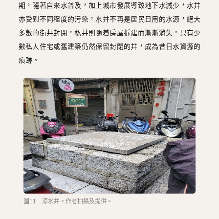
期，隨著自來水普及，加上城市發展導致地下水減少，水井
亦受到不同程度的污染，水井不再是居民日用的水源，絕大
多數的街井封閉，私井則隨着房屋拆建而漸漸消失，只有少
數私人住宅或舊建築仍然保留封閉的井，成為昔日水資源的
痕跡。
圖11 涼水井。作者拍攝及提供。