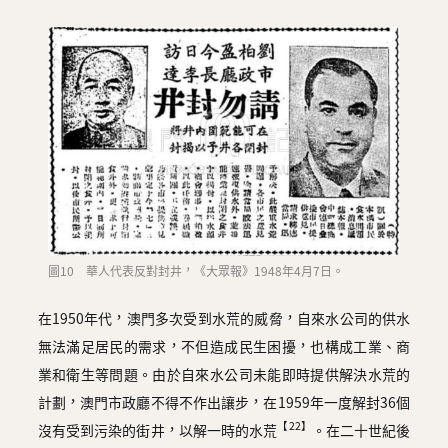
圖10 華人代表反對封井，《大眾報》1948年4月7日。
在1950年代，澳門多次受到水荒的威脅，自來水公司的供水
無法滿足居民的需求，不但造成民生困擾，也構成工業、商
業和衛生等問題。由於自來水公司未能即時提供解決水荒的
計劃，澳門市政廳不得不作出讓步，在1959年一度解封36個
【22】
沒有受到污染的街井，以解一時的水荒
。在二十世紀後