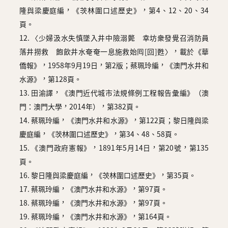
隆與梁慶庭編，《茨林圍口述歷史》，第4、12、20、34
頁。
12. 〈少婦汲水失慎墜入井中險溺斃 幸坊衆發覺召消防員
落井撈救 飽飲井水奄奄一息施救始囘[回]甦〉，載於《華
僑報》，1958年9月19日，第2版；蔡珮玲編，《澳門水井和
水源》，第128頁。
13. 田渝譯，《澳門近代城市法規條例工程報告彙編》（澳
門：澳門大學，2014年），第382頁。
14. 蔡珮玲編，《澳門水井和水源》，第122頁；黎日隆與梁
慶庭編，《茨林圍口述歷史》，第34、48、58頁。
15. 《澳門政府憲報》，1891年5月14日，第20號，第135
頁。
16. 黎日隆與梁慶庭編，《茨林圍口述歷史》，第35頁。
17. 蔡珮玲編，《澳門水井和水源》，第97頁。
18. 蔡珮玲編，《澳門水井和水源》，第97頁。
19. 蔡珮玲編，《澳門水井和水源》，第164頁。