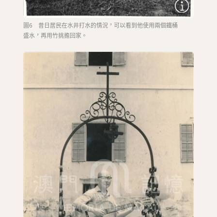
圖6 昔日居民在水井打水的情況，可以看到他使用兩個鐵桶
盛水，再用竹挑擔回家。