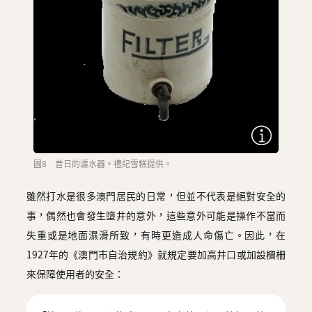
圖8 昔日的濾水器。禮記雪糕提供。
雖然打水是很多澳門居民的日常，但並不代表是絕對安全的
事，偶然也會發生墮井的意外，這些意外可能是操作不當而
失重或是地面濕滑所致，有時更造成人命傷亡
。因此，在
1927年的《澳門市自治規約》就規定要加高井口或加設欄柵
來保障使用者的安全：