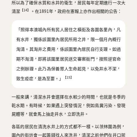
所以為了確保水質和水井的衛生，居民每年定期進行一次大
【14】
清潔
。在1891年，政府在憲報上亦作出相關的公告：
「照得本澳城內所有民人居住之橫街及各圍各里內，凡
有水井，獨係該圍里內居民所用之井，限一個月內概行
淘清。其淘井之費用，係該圍里內居民自行支理。如過
期不淘清，即將該圍里居民送交審案衙門，按照逆官命
之例辦理。此乃為保養眾人生命起見，以免井水不潔，
【15】
致生疫症，是為至要。」
一般來講，清潔水井會選擇在水較少的時間，也就是冬季的
乾水期。有時候，如果遇上突發情況，例如鳥糞污染、發現
屍體等，就會馬上抽走井水，立即洗井。
各區的居民在清洗水井上的方式都不一樣。以茨林圍為例，
圍內的街坊會一起籌錢找人來洗井，清潔之前他們在井口架