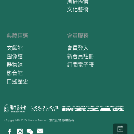
風俗民情
文化藝術
典藏精選
會員服務
文獻館
會員登入
圖像館
新會員註冊
器物館
訂閱電子報
影音館
口述歷史
Copyright© 2019 Macau Memory 澳門記憶 版權所有