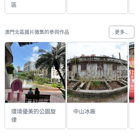
區
澳門北區圖片徵集的參與作品
更多...
環境優美的公園旋
中山冰廠
律