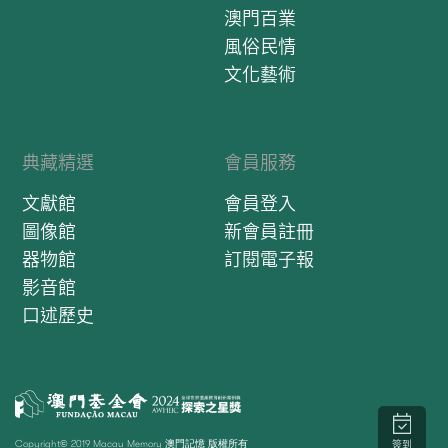
澳門百業
風俗民情
文化藝術
典藏精選
會員服務
文獻館
會員登入
圖像館
新會員註冊
器物館
訂閱電子報
影音館
口述歷史
Copyright© 2019 Macau Memory 澳門記憶 版權所有
簽到