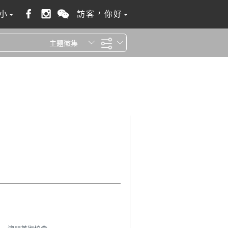
小
訪客，你好
主題徵集
全站