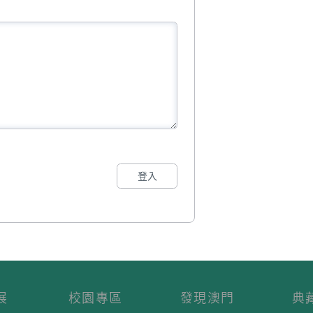
登入
展
校園專區
發現澳門
典