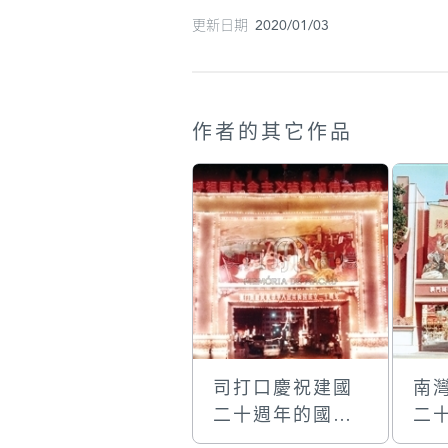
更新日期 2020/01/03
作者的其它作品
司打口慶祝建國
南
二十週年的國慶
二
牌樓
牌