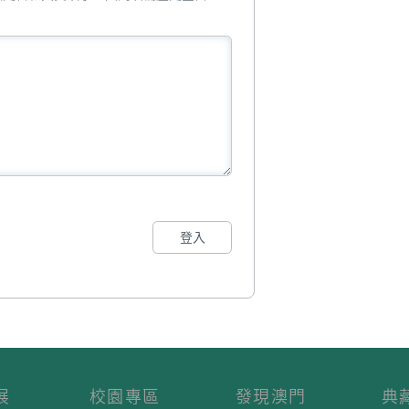
登入
展
校園專區
發現澳門
典