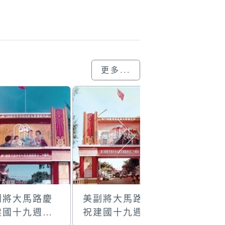
更多...
副將大馬路慶
美副將大馬路慶
美副將大
建國十九週年
祝建國十九週年
祝建國十