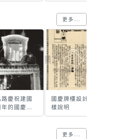
國慶牌樓
的國慶牌樓
的國慶牌
更多...
馬路慶祝建國
國慶牌樓設計圖
南灣口牌樓
週年的國慶牌
樣說明
周年)
更多...