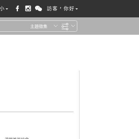
小
訪客，你好
主題徵集
全站