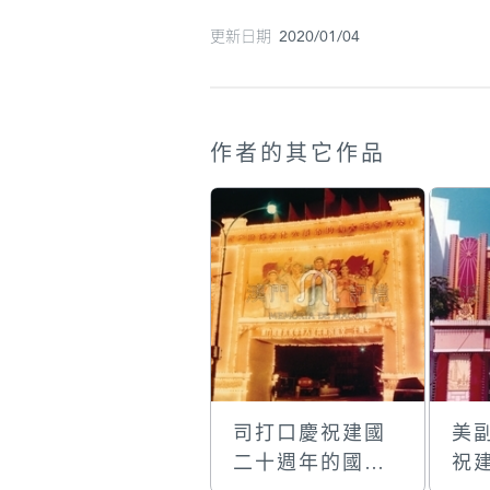
更新日期 2020/01/04
作者的其它作品
司打口慶祝建國
美
二十週年的國慶
祝