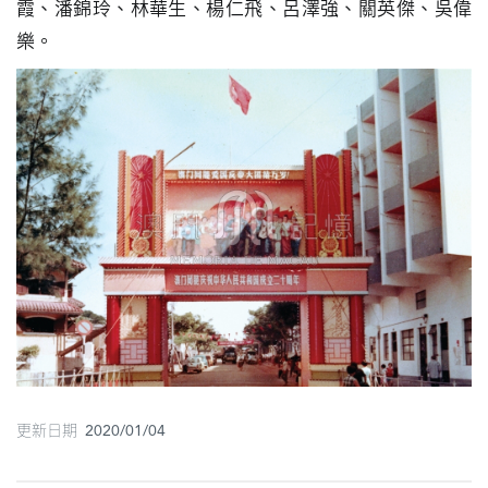
霞、潘錦玲、林華生、楊仁飛、呂澤強、關英傑、吳偉
樂。
更新日期 2020/01/04