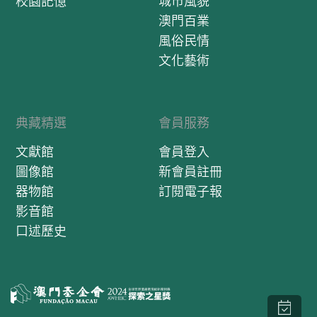
校園記憶
城市風貌
澳門百業
風俗民情
文化藝術
典藏精選
會員服務
文獻館
會員登入
圖像館
新會員註冊
器物館
訂閱電子報
影音館
口述歷史