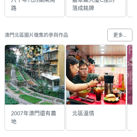
路
落成銘牌
澳門北區圖片徵集的參與作品
更多...
2007年澳門還有農
北區溫情
地