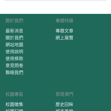
關於我們
專題特展
最新消息
專題文章
關於我們
網上展覽
網站地圖
使用說明
使用條款
意見問卷
聯絡我們
校園專區
發現澳門
校園徵集
歷史回眸