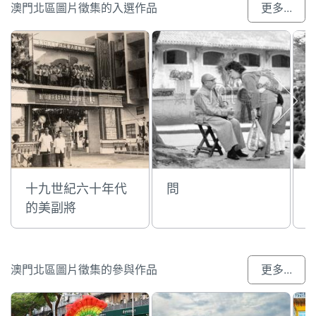
澳門北區圖片徵集的入選作品
更多...
十九世紀六十年代
問
的美副將
澳門北區圖片徵集的參與作品
更多...