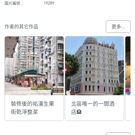
圖片編號：
19289
作者的其它作品
更多...
裝修後的祐漢生果
北區唯一的一間酒
街乾淨整潔
店🏨