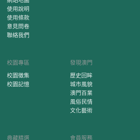
網站地圖
使用說明
使用條款
意見問卷
聯絡我們
校園專區
發現澳門
校園徵集
歷史回眸
校園記憶
城市風貌
澳門百業
風俗民情
文化藝術
典藏精選
會員服務