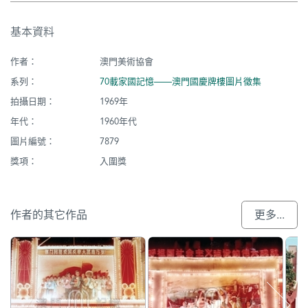
基本資料
作者：
澳門美術協會
系列：
70載家國記憶——澳門國慶牌樓圖片徵集
拍攝日期：
1969年
年代：
1960年代
圖片編號：
7879
獎項：
入圍獎
作者的其它作品
更多...