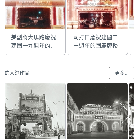
美副將大馬路慶祝
司打口慶祝建國二
建國十九週年的國
十週年的國慶牌樓
慶牌樓
的入選作品
更多...