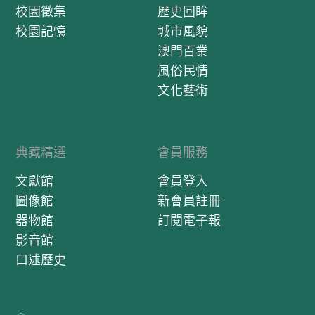
校園徵集
歷史回眸
校園記憶
城市風貌
澳門百業
風俗民情
文化藝術
典藏精選
會員服務
文獻館
會員登入
圖像館
新會員註冊
器物館
訂閱電子報
影音館
口述歷史