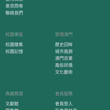
意見問卷
聯絡我們
校園專區
發現澳門
校園徵集
歷史回眸
校園記憶
城市風貌
澳門百業
風俗民情
文化藝術
典藏精選
會員服務
文獻館
會員登入