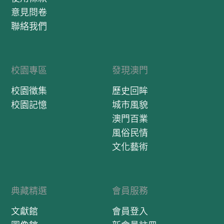
意見問卷
聯絡我們
校園專區
發現澳門
校園徵集
歷史回眸
校園記憶
城市風貌
澳門百業
風俗民情
文化藝術
典藏精選
會員服務
文獻館
會員登入