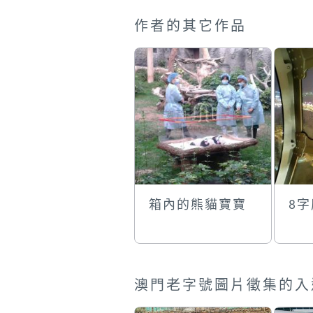
作者的其它作品
箱內的熊貓寶寶
8
澳門老字號圖片徵集的入