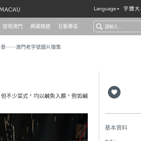
Language
字體大
發現澳門
典藏精選
互動專區
今昔──澳門老字號圖片徵集
，但不少菜式，均以鹹魚入饌，例如鹹
基本資料