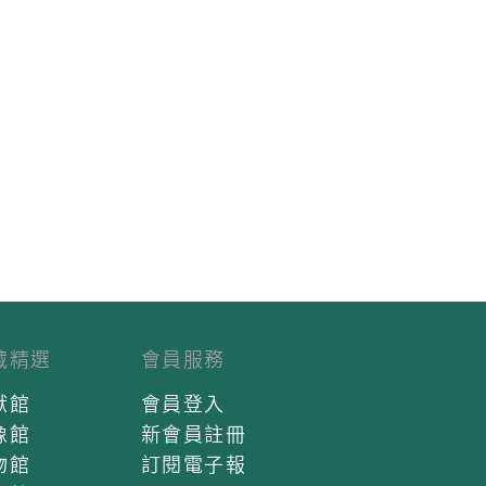
藏精選
會員服務
獻館
會員登入
像館
新會員註冊
物館
訂閱電子報