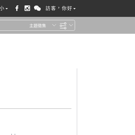
小
訪客，你好
主題徵集
全站