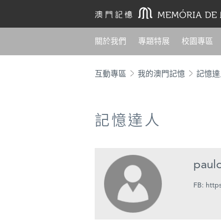
關於我們
專題特展
校園專區
互動專區
我的澳門記憶
記憶達
記憶達人
paul
FB: http