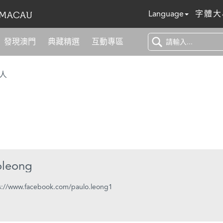
Language
字體大
發現澳門
典藏精選
互動專區
人
oleong
s://www.facebook.com/paulo.leong1