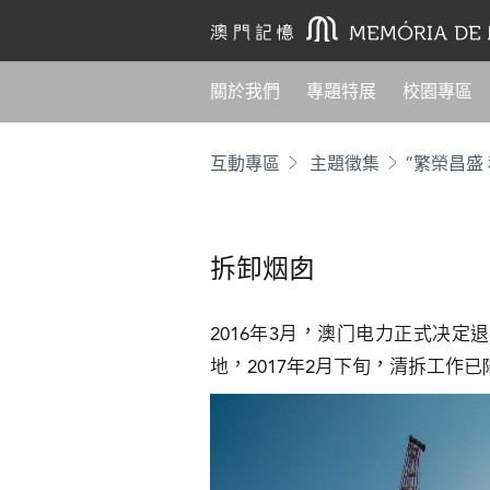
關於我們
專題特展
校園專區
互動專區
主題徵集
“繁榮昌盛
拆卸烟囱
2016年3月，澳门电力正式决
地，2017年2月下旬，清拆工作