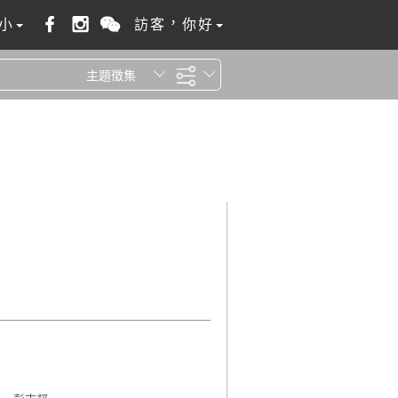
小
訪客，你好
主題徵集
全站