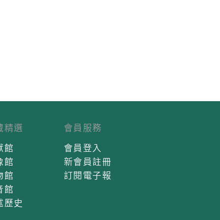
藏精選
會員服務
獻館
會員登入
像館
新會員註冊
物館
訂閱電子報
音館
述歷史