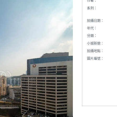
作者：
系列：
拍攝日期：
年代：
分類：
小城新貌：
拍攝地點：
圖片編號：