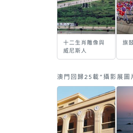
十二生肖雕像與
旗
威尼斯人