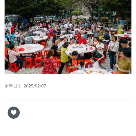
圖
媽
閣
寺
廟
巴
士
教
更新日期 2025/02/07
堂
街
市