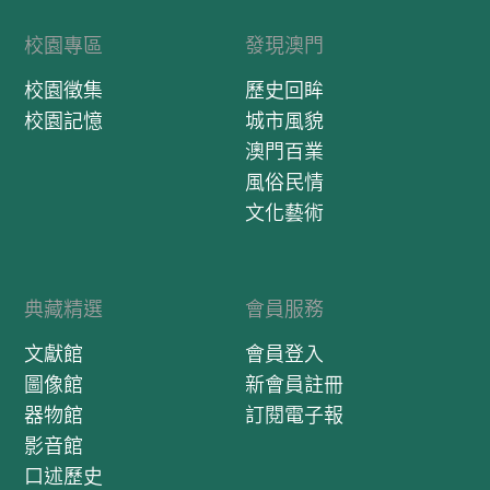
校園專區
發現澳門
校園徵集
歷史回眸
校園記憶
城市風貌
澳門百業
風俗民情
文化藝術
典藏精選
會員服務
文獻館
會員登入
圖像館
新會員註冊
器物館
訂閱電子報
影音館
口述歷史