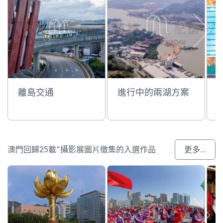
離島交通
進行中的兩湖方案
澳門回歸25載”攝影展圖片徵集的入選作品
更多...