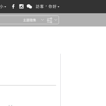
小
訪客，你好
主題徵集
全站