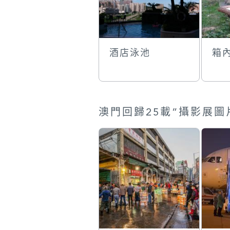
酒店泳池
箱