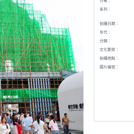
作者：
系列：
拍攝日期：
年代：
分類：
文化繁榮：
拍攝地點：
圖片編號：