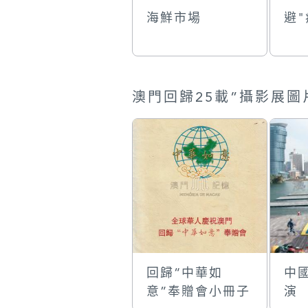
海鮮市場
避"
回歸“中華如
中
意”奉贈會小冊子
演