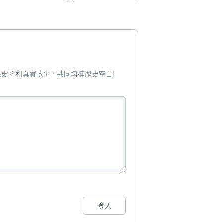
您提供史料和真實故事，共同填補歷史空白!
登入