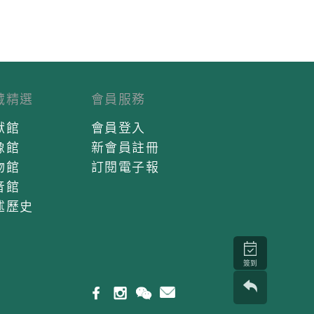
藏精選
會員服務
獻館
會員登入
像館
新會員註冊
物館
訂閱電子報
音館
述歷史
簽到