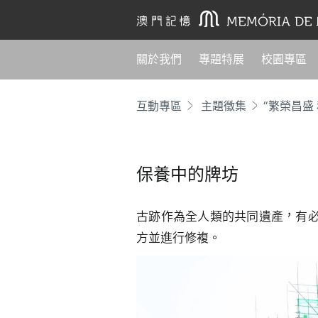
關於我們
專題特展
校園專區
互動專區
主題徵集
“繁榮昌盛
保養中的牌坊
古跡作為全人類的共同遺產，有
方並進行修複。