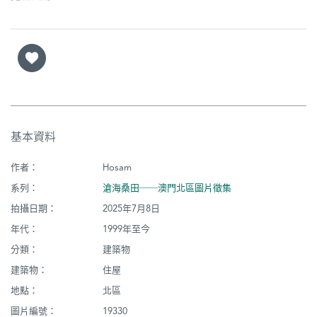
基本資料
作者：
Hosam
系列：
滄海桑田──澳門北區圖片徵集
拍攝日期：
2025年7月8日
年代：
1999年至今
分類：
建築物
建築物：
住屋
地點：
北區
圖片編號：
19330