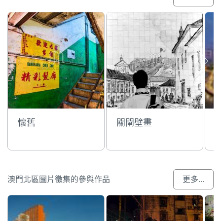
懷舊
關閘壁畫
澳門北區圖片徵集的參與作品
更多...