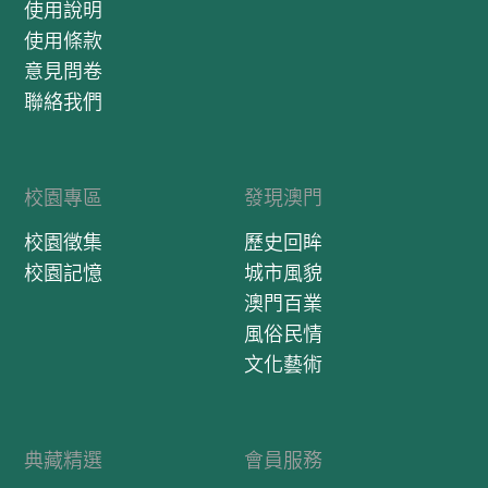
使用說明
使用條款
意見問卷
聯絡我們
校園專區
發現澳門
校園徵集
歷史回眸
校園記憶
城市風貌
澳門百業
風俗民情
文化藝術
典藏精選
會員服務