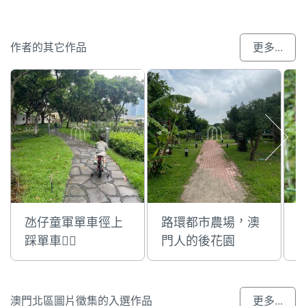
作者的其它作品
更多...
氹仔童軍單車徑上
路環都市農場，澳
踩單車🚴‍♀️
門人的後花園
澳門北區圖片徵集的入選作品
更多...