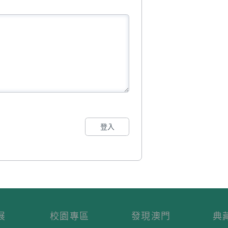
登入
展
校園專區
發現澳門
典