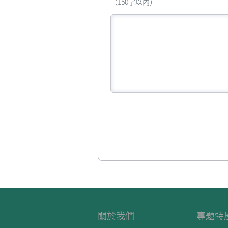
（150字以內）
關於我們
專題特