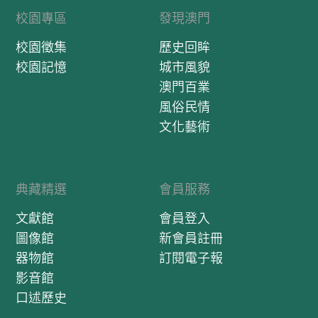
校園專區
發現澳門
校園徵集
歷史回眸
校園記憶
城市風貌
澳門百業
風俗民情
文化藝術
典藏精選
會員服務
文獻館
會員登入
圖像館
新會員註冊
器物館
訂閱電子報
影音館
口述歷史