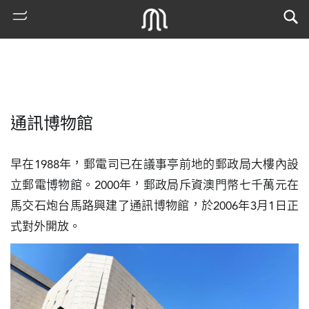
通訊博物館
早在1988年，郵電司已在議事亭前地的郵政局大樓內設
立郵電博物館。2000年，郵政局斥資澳門幣七千萬元在
馬交石炮台馬路興建了通訊博物館，於2006年3月1日正
熱
式對外開放。
門
搜
索
古
地