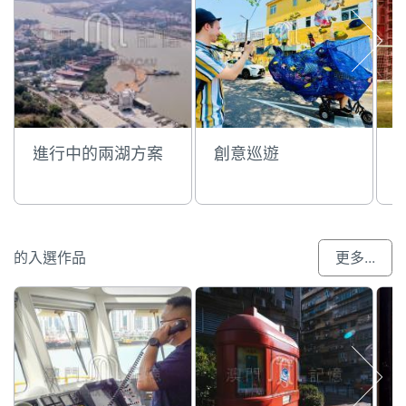
進行中的兩湖方案
創意巡遊
的入選作品
更多...