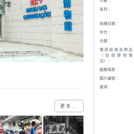
作者：
系列：
拍攝日期：
年代：
分類：
電訊設施及物品
（包括使用情
況）：
服務場景：
圖片編號：
獎項：
更多...