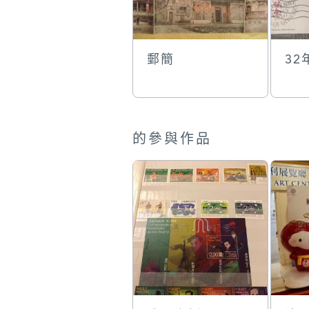
郵簡
32
的參與作品