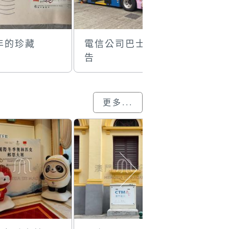
年的珍藏
電信公司巴士廣
電話卡
告
更多...