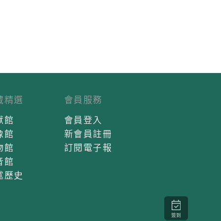
藏精選
會員服務
獻館
會員登入
像館
新會員註冊
物館
訂閱電子報
音館
述歷史
簽到