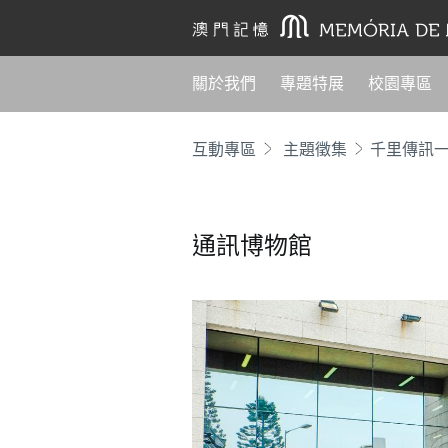
關於我們
專題特展
校園專區
互動專區
主題徵集
千里傳訊
通訊博物館