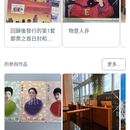
回歸後發行的第1套
物是人非
郵票之首日封和紀
念郵票
的參與作品
更多...