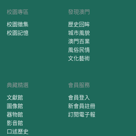
校園專區
發現澳門
校園徵集
歷史回眸
校園記憶
城市風貌
澳門百業
風俗民情
文化藝術
典藏精選
會員服務
文獻館
會員登入
圖像館
新會員註冊
器物館
訂閱電子報
影音館
口述歷史