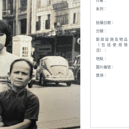
作者：
系列：
拍攝日期：
分類：
郵政設施及物品
（包括使用情
況）：
地點：
圖片編號：
獎項：