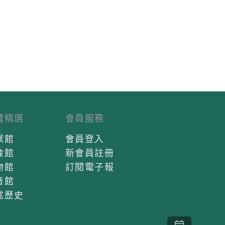
藏精選
會員服務
獻館
會員登入
像館
新會員註冊
物館
訂閱電子報
音館
述歷史