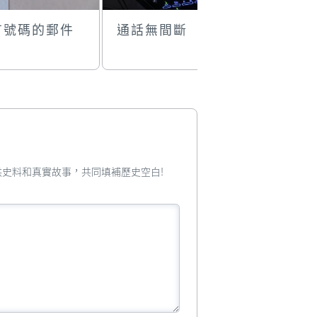
有號碼的郵件
通話無間斷
巴士上的
電服務
您提供史料和真實故事，共同填補歷史空白!